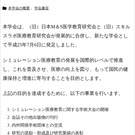

本学会の概要
,
学会趣旨
本学会は、（旧）日本M＆S医学教育研究会と（旧）スキル
スラボ医療教育研究会が発展的に合併し、新たな学会とし
て平成25年7月6日に発足しました。
シミュレーション医療教育の発展を国際的レベルで推進
し、これを普及させ、医療の向上を図り、もって国民の健
康保持と増進に寄与することを目的とします。
上記の目的を達成するために、以下の事業を行います。
シミュレーション医療教育に関する学術大会の開催
会誌その他出版物の刊行
内外関係学術団体との交流
研究の奨励・助成及び研究業績の表彰